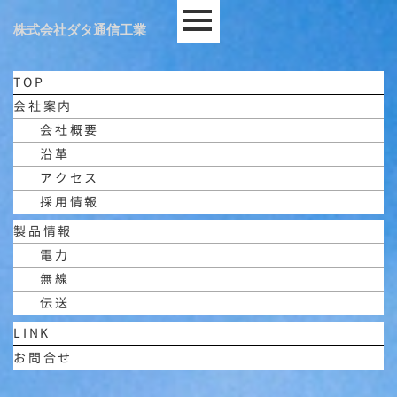
株式会社ダタ通信工業
TOP
会社案内
会社概要
沿革
アクセス
採用情報
製品情報
電力
無線
伝送
LINK
お問合せ