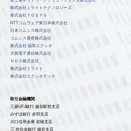
株式会社ミライトテクノロジーズ
株式会社ＴＯＳＹＳ
NTTコムウェア東日本株式会社
日本コムシス株式会社
コムシス通産株式会社
株式会社 協和エクシオ
大興電子通信株式会社
ＮＤＳ株式会社
株式会社ミライト
株式会社エクシオテック
取引金融機関
三菱UFJ銀行 越谷駅前支店
みずほ銀行 赤羽支店
川口信用金庫 岩槻支店
三
井住友銀行
越谷支店