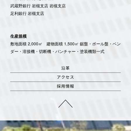
武蔵野銀行 岩槻支店 岩槻支店
足利銀行 岩槻支店
生産規模
敷地面積 2,000㎡ 建物面積 1,500㎡ 鋸盤・ボール盤・ベン
ダー・溶接機・切断機・パンチャー・塗装機類一式
沿革
アクセス
採用情報