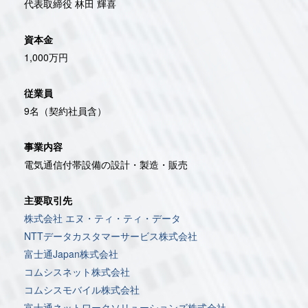
代表取締役 林田 輝喜
資本金
1,000万円
従業員
9名（契約社員含）
事業内容
電気通信付帯設備の設計・製造・販売
主要取引先
株式会社 エヌ・ティ・ティ・データ
NTTデータカスタマーサービス株式会社
富士通Japan株式会社
コムシスネット株式会社
コムシスモバイル株式会社
富士通ネットワークソリューションズ株式会社