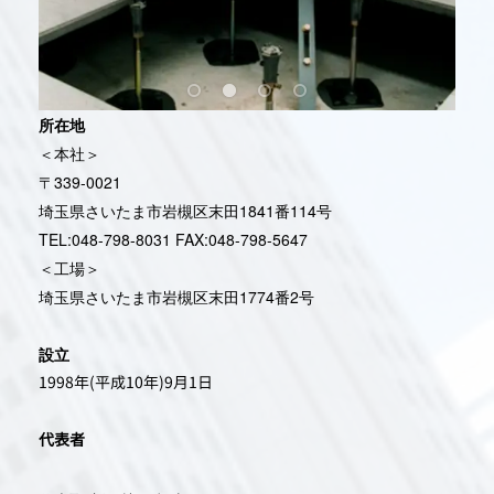
所在地
＜本社＞
〒339-0021
埼玉県さいたま市岩槻区末田1841番114号
TEL:048-798-8031 FAX:048-798-5647
＜工場＞
埼玉県さいたま市岩槻区末田1774番2号
設立
1998年
(
平成10年
)9月1日
代表者