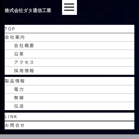
株式会社ダタ通信工業
TOP
会社案内
会社概要
沿革
アクセス
採用情報
製品情報
電力
無線
伝送
LINK
お問合せ